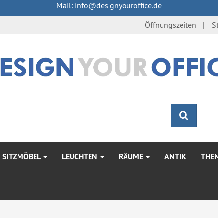
Mail: info@designyouroffice.de
Öffnungszeiten
S
Suche
SITZMÖBEL
LEUCHTEN
RÄUME
ANTIK
THE