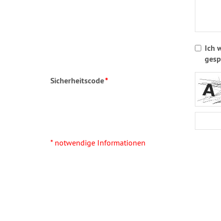
Ich 
gesp
Sicherheitscode
*
* notwendige Informationen