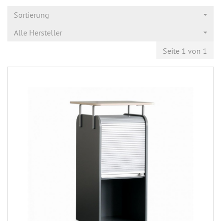
Sortierung
Alle Hersteller
Seite 1 von 1