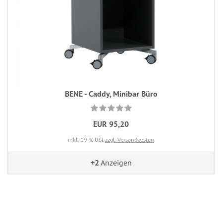
BENE - Caddy, Minibar Büro
EUR 95,20
inkl. 19 % USt
zzgl. Versandkosten
+2
Anzeigen