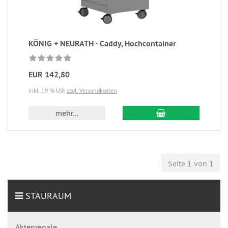
KÖNIG + NEURATH - Caddy, Hochcontainer
EUR 142,80
inkl. 19 % USt
zzgl. Versandkosten
mehr...
Seite 1 von 1
STAURAUM
Aktenregale