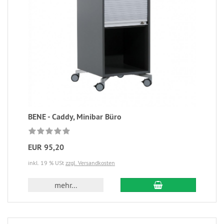
BENE - Caddy, Minibar Büro
EUR 95,20
inkl. 19 % USt
zzgl. Versandkosten
mehr...