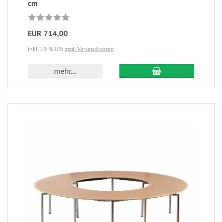
cm
EUR 714,00
inkl. 19 % USt
zzgl. Versandkosten
mehr...