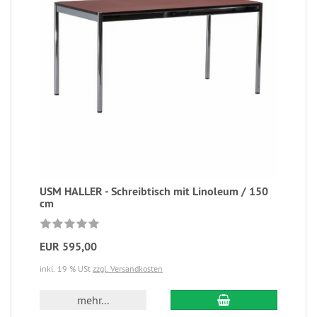
USM HALLER - Schreibtisch mit Linoleum / 150
cm
EUR 595,00
inkl. 19 % USt
zzgl. Versandkosten
mehr...