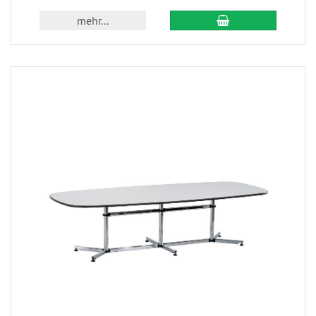
mehr...