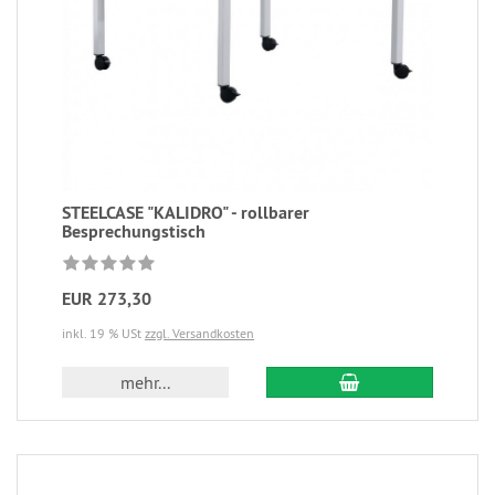
STEELCASE "KALIDRO" - rollbarer
Besprechungstisch
EUR 273,30
inkl. 19 % USt
zzgl. Versandkosten
mehr...