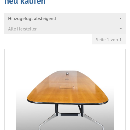
neu kaufen
Hinzugefügt absteigend
Alle Hersteller
Seite 1 von 1