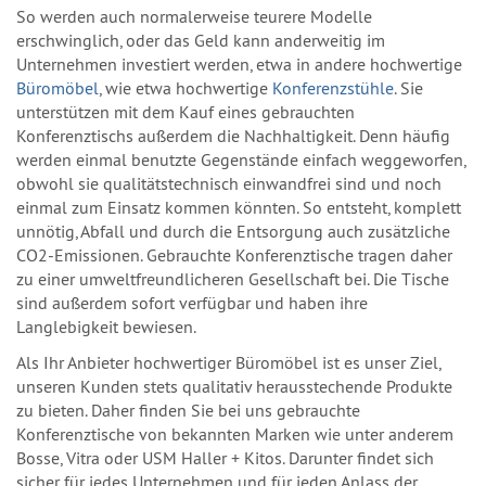
So werden auch normalerweise teurere Modelle
erschwinglich, oder das Geld kann anderweitig im
Unternehmen investiert werden, etwa in andere hochwertige
Büromöbel
, wie etwa hochwertige
Konferenzstühle
. Sie
unterstützen mit dem Kauf eines gebrauchten
Konferenztischs außerdem die Nachhaltigkeit. Denn häufig
werden einmal benutzte Gegenstände einfach weggeworfen,
obwohl sie qualitätstechnisch einwandfrei sind und noch
einmal zum Einsatz kommen könnten. So entsteht, komplett
unnötig, Abfall und durch die Entsorgung auch zusätzliche
CO2-Emissionen. Gebrauchte Konferenztische tragen daher
zu einer umweltfreundlicheren Gesellschaft bei. Die Tische
sind außerdem sofort verfügbar und haben ihre
Langlebigkeit bewiesen.
Als Ihr Anbieter hochwertiger Büromöbel ist es unser Ziel,
unseren Kunden stets qualitativ herausstechende Produkte
zu bieten. Daher finden Sie bei uns gebrauchte
Konferenztische von bekannten Marken wie unter anderem
Bosse, Vitra oder USM Haller + Kitos. Darunter findet sich
sicher für jedes Unternehmen und für jeden Anlass der