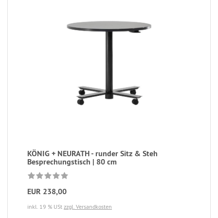
KÖNIG + NEURATH - runder Sitz & Steh
Besprechungstisch | 80 cm
EUR 238,00
inkl. 19 % USt
zzgl. Versandkosten