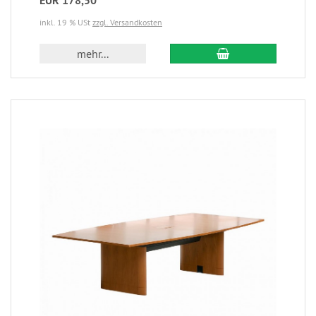
EUR 178,50
inkl. 19 % USt
zzgl. Versandkosten
mehr...