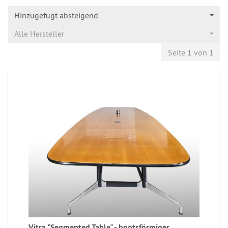
Hinzugefügt absteigend
Alle Hersteller
Seite 1 von 1
Vitra "Segmented Table" - bootsförmiger