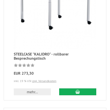
STEELCASE "KALIDRO" - rollbarer
Besprechungstisch
EUR 273,30
inkl. 19 % USt
zzgl. Versandkosten
mehr...