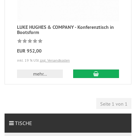
LUKE HUGHES & COMPANY - Konferenztisch in
Bootsform
EUR 952,00
inkl. 19 % USt
zzgl. Versandkosten
mehr...
Seite 1 von 1
TISCHE