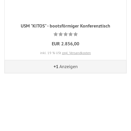
USM "KITOS" - bootsförmiger Konferenztisch
EUR 2.856,00
inkl. 19 % USt
zzgl. Versandkosten
+1
Anzeigen