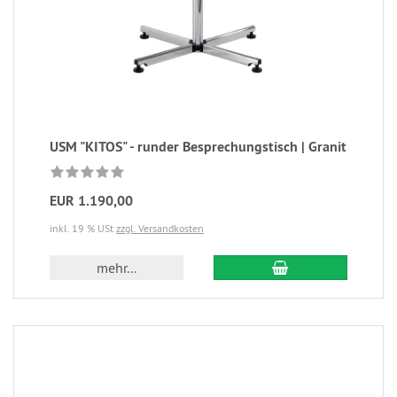
USM "KITOS" - runder Besprechungstisch | Granit
EUR 1.190,00
inkl. 19 % USt
zzgl. Versandkosten
mehr...