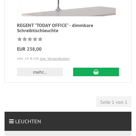
REGENT "TODAY OFFICE" - dimmbare
Schreibtischleuchte
EUR 238,00
inkl. 19 % USt
zzgl. Versandkosten
mehr...
Seite 1 von 1
LEUCHTEN