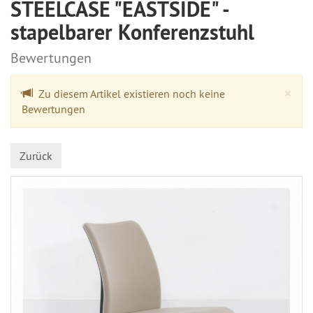
STEELCASE "EASTSIDE" -
stapelbarer Konferenzstuhl
Bewertungen
Cl
×
Zu diesem Artikel existieren noch keine
Bewertungen
Zurück