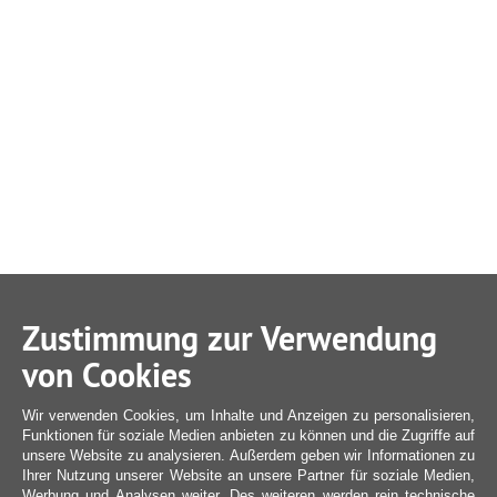
Zustimmung zur Verwendung
von Cookies
Wir verwenden Cookies, um Inhalte und Anzeigen zu personalisieren,
Funktionen für soziale Medien anbieten zu können und die Zugriffe auf
unsere Website zu analysieren. Außerdem geben wir Informationen zu
Ihrer Nutzung unserer Website an unsere Partner für soziale Medien,
Werbung und Analysen weiter. Des weiteren werden rein technische