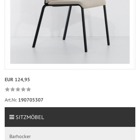
EUR 124,95
Art.Nr.
190705307
SITZMÖBEL
Barhocker