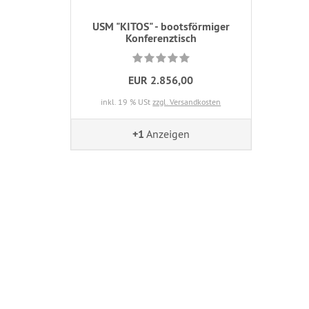
USM "KITOS" - bootsförmiger
Konferenztisch
EUR 2.856,00
inkl. 19 % USt
zzgl. Versandkosten
+1
Anzeigen