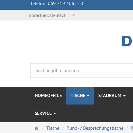
Telefon: 069 219 3065 - 0
Sprachen:
Deutsch
HOMEOFFICE
TISCHE
STAURAUM
SERVICE
Startseite
Tische
Rund- / Besprechungstische
R