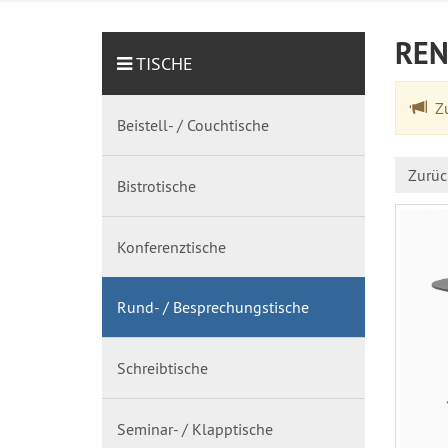
REN
TISCHE
Zu
Beistell- / Couchtische
Zurüc
Bistrotische
Konferenztische
Rund- / Besprechungstische
Schreibtische
Seminar- / Klapptische