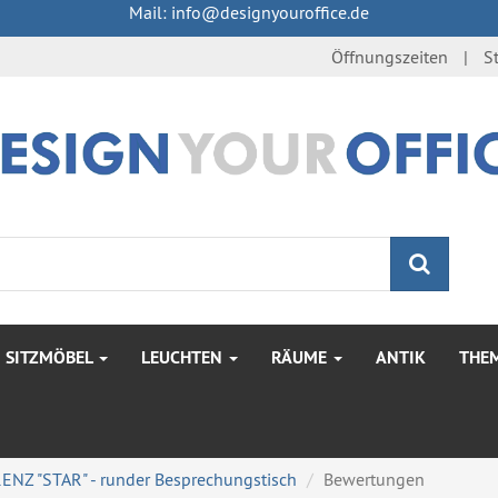
Mail: info@designyouroffice.de
Öffnungszeiten
S
Suche
SITZMÖBEL
LEUCHTEN
RÄUME
ANTIK
THE
ENZ "STAR" - runder Besprechungstisch
Bewertungen