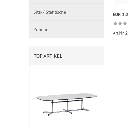
Sitz- / Stehtische
EUR 1.
Zubehör
Art.Nr.
2
TOP ARTIKEL