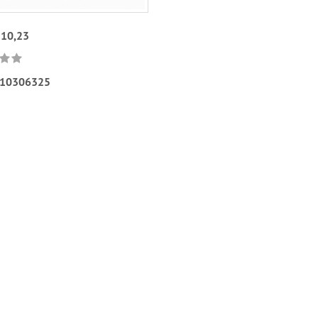
210,23
10306325