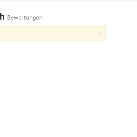
ch
Bewertungen
Close
×