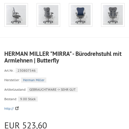
HERMAN MILLER "MIRRA" - Bürodrehstuhl mit
Armlehnen | Butterfly
Art.Nr.:
230807546
Hersteller:
Herman Miller
Artikelzustand:
GEBRAUCHTWARE -> SEHR GUT
Bestand:
9.00 Stück
http://
EUR 523,60