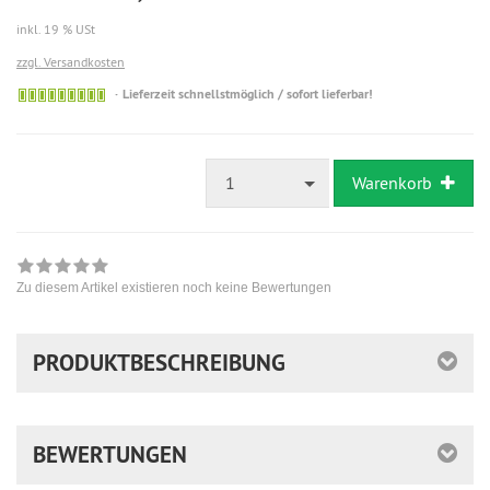
inkl. 19 % USt
zzgl. Versandkosten
Sofort
Lieferzeit schnellstmöglich / sofort lieferbar!
versandfähig,
ausreichende
Stückzahl
1
Warenkorb
Zu diesem Artikel existieren noch keine Bewertungen
PRODUKTBESCHREIBUNG
BEWERTUNGEN