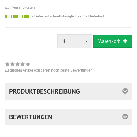
zzgl. Versandkosten
Sofort
Lieferzeit schnellstmöglich / sofort lieferbar!
versandfähig,
ausreichende
Stückzahl
1
Warenkorb
Zu diesem Artikel existieren noch keine Bewertungen
PRODUKTBESCHREIBUNG
BEWERTUNGEN