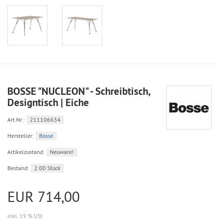
BOSSE "NUCLEON" - Schreibtisch,
Designtisch | Eiche
Art.Nr.:
211106634
Hersteller:
Bosse
Artikelzustand:
Neuware!
Bestand:
2.00 Stück
EUR 714,00
inkl. 19 % USt