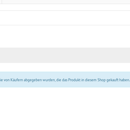
 die von Käufern abgegeben wurden, die das Produkt in diesem Shop gekauft haben