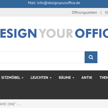
Mail: info@designyouroffice.de
Öffnungszeiten
S
Suche
SITZMÖBEL
LEUCHTEN
RÄUME
ANTIK
THE
ME ONE" - ...