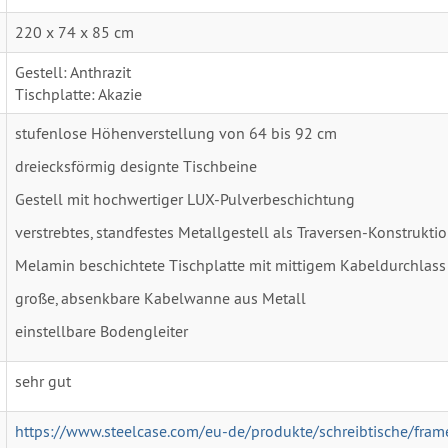
220 x 74 x 85 cm
Gestell: Anthrazit
Tischplatte: Akazie
stufenlose Höhenverstellung von 64 bis 92 cm
dreiecksförmig designte Tischbeine
Gestell mit hochwertiger LUX-Pulverbeschichtung
verstrebtes, standfestes Metallgestell als Traversen-Konstrukti
Melamin beschichtete Tischplatte mit mittigem Kabeldurchlass
große, absenkbare Kabelwanne aus Metall
einstellbare Bodengleiter
sehr gut
https://www.steelcase.com/eu-de/produkte/schreibtische/fra