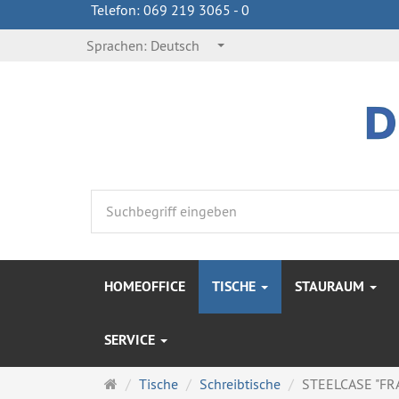
Telefon: 069 219 3065 - 0
Sprachen:
Deutsch
HOMEOFFICE
TISCHE
STAURAUM
SERVICE
Startseite
Tische
Schreibtische
STEELCASE "FRA